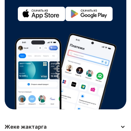
Жеке жактарга